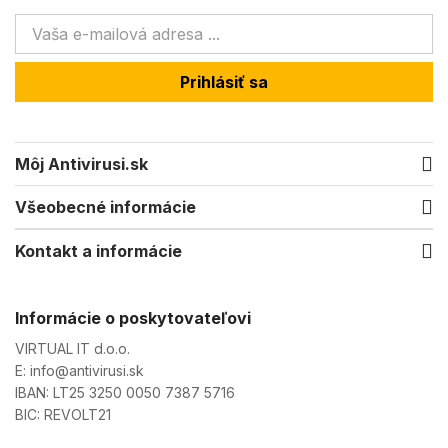
Prihlásiť sa
Môj Antivirusi.sk
Všeobecné informácie
Kontakt a informácie
Informácie o poskytovateľovi
VIRTUAL IT d.o.o.
E: info@antivirusi.sk
IBAN: LT25 3250 0050 7387 5716
BIC: REVOLT21