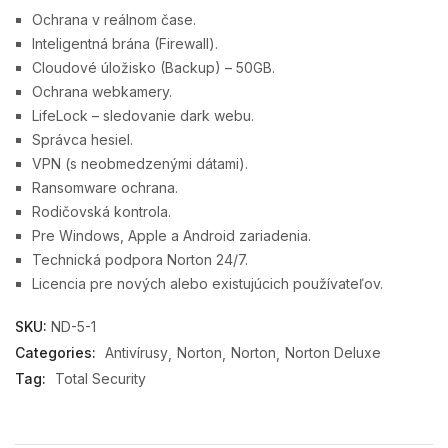
Ochrana v reálnom čase.
Inteligentná brána (Firewall).
Cloudové úložisko (Backup) – 50GB.
Ochrana webkamery.
LifeLock – sledovanie dark webu.
Správca hesiel.
VPN (s neobmedzenými dátami).
Ransomware ochrana.
Rodičovská kontrola.
Pre Windows, Apple a Android zariadenia.
Technická podpora Norton 24/7.
Licencia pre nových alebo existujúcich používateľov.
SKU:
ND-5-1
Categories:
Antivírusy
Norton
Norton
Norton Deluxe
Tag:
Total Security