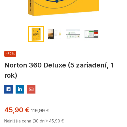
-62%
Norton 360 Deluxe (5 zariadení, 1
rok)
45,90
€
119,99
€
Najnižšia cena (30 dní):
45,90
€