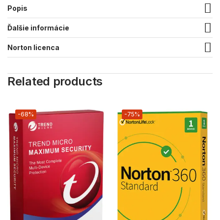
Popis
Ďalšie informácie
Norton licenca
Related products
-68%
-75%